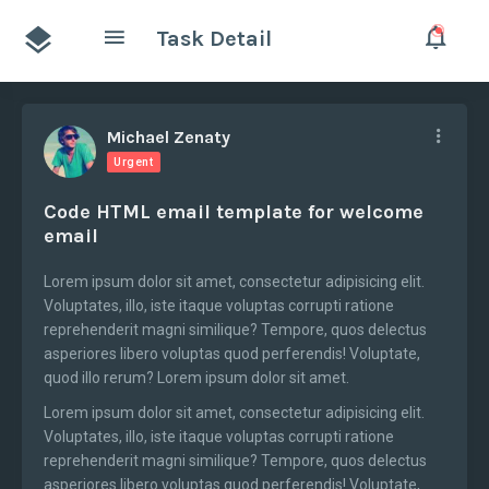
Task Detail
Michael Zenaty
Urgent
Code HTML email template for welcome
email
Lorem ipsum dolor sit amet, consectetur adipisicing elit.
Voluptates, illo, iste itaque voluptas corrupti ratione
reprehenderit magni similique? Tempore, quos delectus
asperiores libero voluptas quod perferendis! Voluptate,
quod illo rerum? Lorem ipsum dolor sit amet.
Lorem ipsum dolor sit amet, consectetur adipisicing elit.
Voluptates, illo, iste itaque voluptas corrupti ratione
reprehenderit magni similique? Tempore, quos delectus
asperiores libero voluptas quod perferendis! Voluptate,